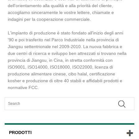
dell'orientamento alla qualità e alla priorità del cliente,
accogliamo sinceramente le vostre lettere, chiamate e
indagini per la cooperazione commerciale.
L'impianto di produzione è stato fondato all'inizio degli anni
'90 e poi trasferito nel Parco Industriale nella provincia di
Jiangsu settentrionale nel 2009-2010. La nuova fabbrica e
due centri di ricerca e sviluppo ben attrezzati si trovano nella
provincia di Jiangsu, in Cina, in stretta conformità con
ISO9001, ISO14000, ISO18000, ISO22000, licenza di
produzione alimentare cinese, cibo halal, certificazione
kosher e produzione di oltre 40 stabili e affidabili prodotti e
normative FCC.
PRODOTTI