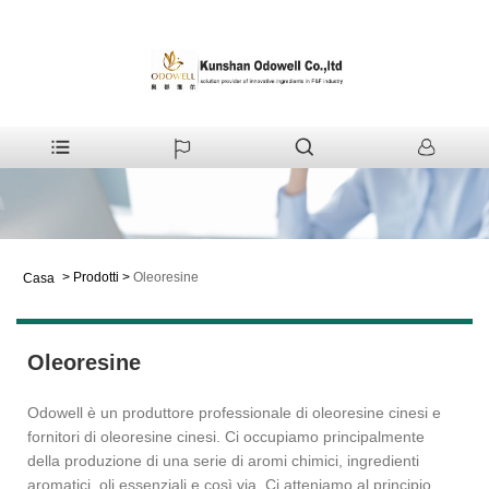
>
Prodotti
>
Oleoresine
Casa
Oleoresine
Odowell è un produttore professionale di oleoresine cinesi e
fornitori di oleoresine cinesi. Ci occupiamo principalmente
della produzione di una serie di aromi chimici, ingredienti
aromatici, oli essenziali e così via. Ci atteniamo al principio