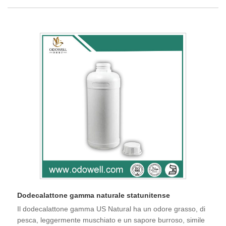
Dodecalattone gamma naturale statunitense
Il dodecalattone gamma US Natural ha un odore grasso, di
pesca, leggermente muschiato e un sapore burroso, simile