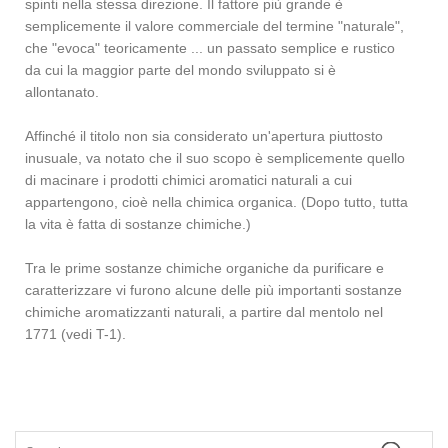
spinti nella stessa direzione. Il fattore più grande è
semplicemente il valore commerciale del termine "naturale",
che "evoca" teoricamente ... un passato semplice e rustico
da cui la maggior parte del mondo sviluppato si è
allontanato.
Affinché il titolo non sia considerato un'apertura piuttosto
inusuale, va notato che il suo scopo è semplicemente quello
di macinare i prodotti chimici aromatici naturali a cui
appartengono, cioè nella chimica organica. (Dopo tutto, tutta
la vita è fatta di sostanze chimiche.)
Tra le prime sostanze chimiche organiche da purificare e
caratterizzare vi furono alcune delle più importanti sostanze
chimiche aromatizzanti naturali, a partire dal mentolo nel
1771 (vedi T-1).