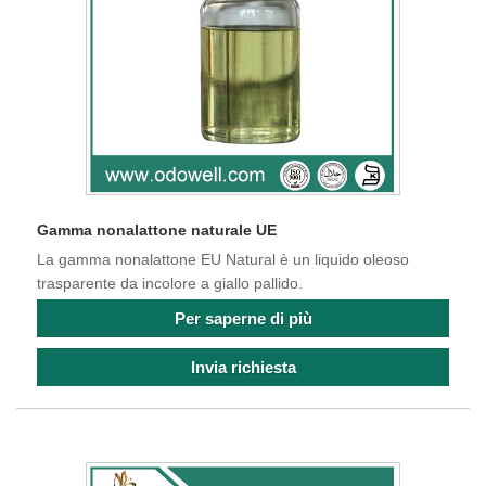
Gamma nonalattone naturale UE
La gamma nonalattone EU Natural è un liquido oleoso
trasparente da incolore a giallo pallido.
Per saperne di più
Invia richiesta