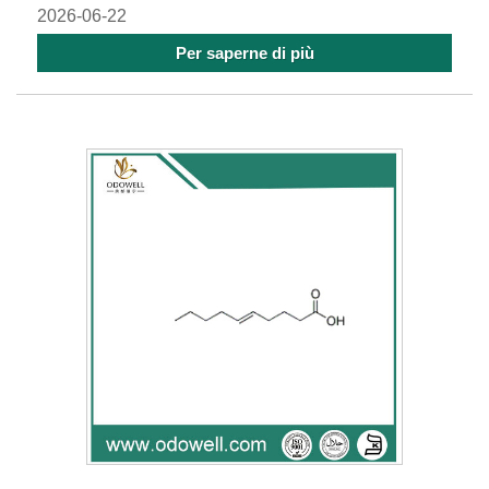
2026-06-22
Per saperne di più