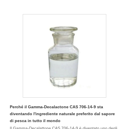
Perché il Gamma-Decalactone CAS 706-14-9 sta
diventando l'ingrediente naturale preferito dal sapore
di pesca in tutto il mondo
Il Gamma-Decalattone CAS 706-14-9 è diventato uno degli