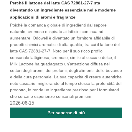
Perché il lattone del latte CAS 72881-27-7 sta
diventando un ingrediente essenziale nelle moderne
applicazioni di aromi e fragranze
Poiché la domanda globale di ingredienti dal sapore
naturale, cremoso e ispirato ai latticini continua ad
aumentare, Odowell è diventato un fornitore affidabile di
prodotti chimici aromatici di alta qualità, tra cui il lattone del
latte CAS 72881-27-7. Noto per il suo ricco profilo
sensoriale lattiginoso, cremoso, simile al cocco e dolce, il
Milk Lactone ha guadagnato un'attenzione diffusa nei
settori degli aromi, dei profumi, degli alimenti, delle bevande
e della cura personale. La sua capacità di creare autentiche
note casearie, migliorando al tempo stesso la profondità del
prodotto, lo rende un ingrediente prezioso per i formulatori
che cercano esperienze sensoriali premium.
2026-06-15
Per saperne di più