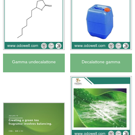
Gamma undecalattone
Decalattone gamma