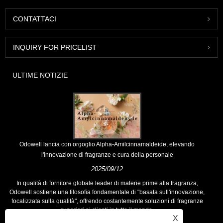
CONTATTACI
INQUIRY FOR PRICELIST
ULTIME NOTIZIE
Odowell lancia con orgoglio Alpha-Amilcinnamaldeide, elevando
l'innovazione di fragranze e cura della personale
2025/09/12
In qualità di fornitore globale leader di materie prime alla fragranza,
Odowell sostiene una filosofia fondamentale di "basata sull'innovazione,
focalizzata sulla qualità", offrendo costantemente soluzioni di fragranze
superiori ai clienti in tutto il mondo.
X