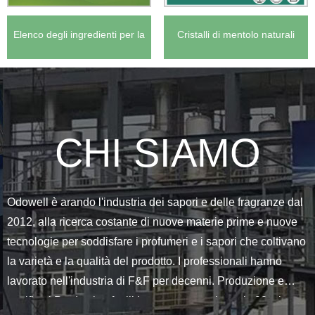
Elenco degli ingredienti per la
Cristalli di mentolo naturali
fragranza del tè verde
CHI SIAMO
Odowell è arando l'industria dei sapori e delle fragranze dal
2012, alla ricerca costante di nuove materie prime e nuove
tecnologie per soddisfare i profumeri e i sapori che coltivano
la varietà e la qualità del prodotto. I professionali hanno
lavorato nell'industria di F&F per decenni. Produzione e
certificati Production facilities were set up in early 90s, later