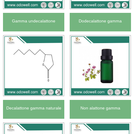
Gamma undecalattone
Dodecalattone gamma
naturale statunitense
naturale statunitense
Decalattone gamma naturale
Non alattone gamma
statunitense