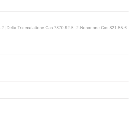
-2
Delta Tridecalattone Cas 7370-92-5
2-Nonanone Cas 821-55-6
|
|