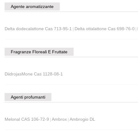
Agente aromatizzante
Delta dodecalattone Cas 713-95-1
Delta ottalattone Cas 698-76-0
|
|
Fragranze Floreali E Fruttate
DiidrojasMone Cas 1128-08-1
Agenti profumanti
Melonal CAS 106-72-9
Ambrox
Ambrogio DL
|
|