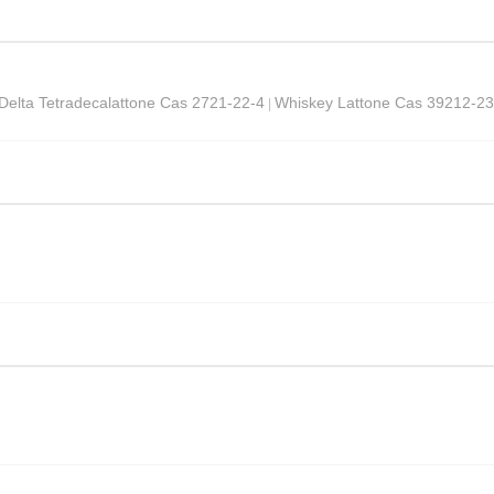
Delta Tetradecalattone Cas 2721-22-4
Whiskey Lattone Cas 39212-23
|