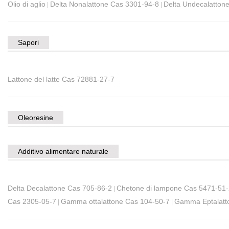
Olio di aglio
Delta Nonalattone Cas 3301-94-8
Delta Undecalatton
|
|
Sapori
Lattone del latte Cas 72881-27-7
Oleoresine
Additivo alimentare naturale
Delta Decalattone Cas 705-86-2
Chetone di lampone Cas 5471-51-
|
Cas 2305-05-7
Gamma ottalattone Cas 104-50-7
Gamma Eptalatt
|
|