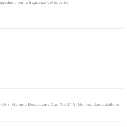
ngredienti per la fragranza del tè verde
-06-7
Gamma-Decalattone Cas 706-14-9
Gamma dodecalattone
|
|