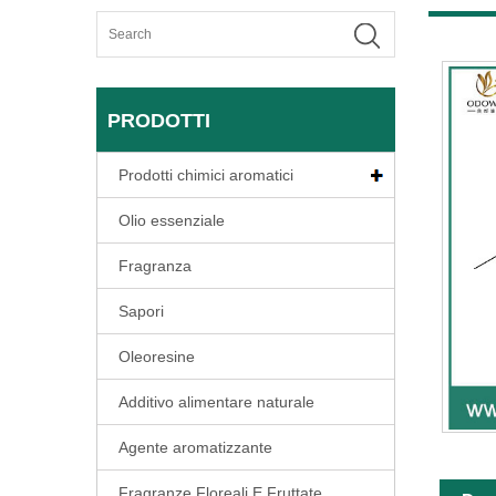
PRODOTTI
Prodotti chimici aromatici
Olio essenziale
Fragranza
Sapori
Oleoresine
Additivo alimentare naturale
Agente aromatizzante
Fragranze Floreali E Fruttate