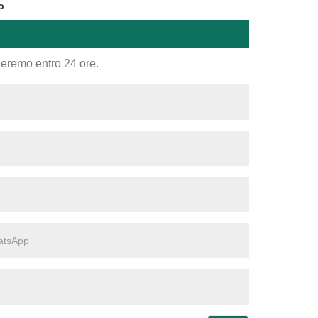
o
nderemo entro 24 ore.