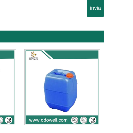
invia