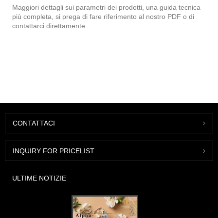
Maggiori dettagli sui parametri dei prodotti, una guida tecnica
più completa, si prega di fare riferimento al nostro PDF o di
contattarci direttamente.
CONTATTACI
INQUIRY FOR PRICELIST
ULTIME NOTIZIE