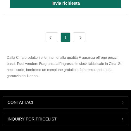
Invia richiesta
1
Dalla Cina produttori e fornitori di alta qualità Fragranza offrono prezzi
bassi. Puoi vendere Fragranza all'ingrosso in stock fabbricato in Cina. Se
necessario, forniremo un campione gratuito e forniremo anche una
garanzia da 1 anno.
CONTATTACI
INQUIRY FOR PRICELIST