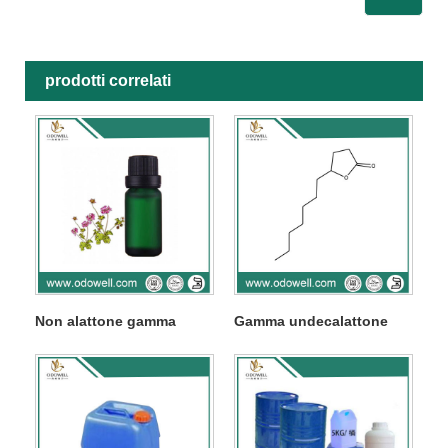
prodotti correlati
Non alattone gamma
Gamma undecalattone