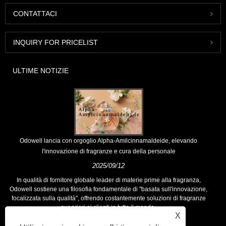
CONTATTACI
INQUIRY FOR PRICELIST
ULTIME NOTIZIE
Odowell lancia con orgoglio Alpha-Amilcinnamaldeide, elevando
l'innovazione di fragranze e cura della personale
2025/09/12
In qualità di fornitore globale leader di materie prime alla fragranza,
Odowell sostiene una filosofia fondamentale di "basata sull'innovazione,
focalizzata sulla qualità", offrendo costantemente soluzioni di fragranze
superiori ai clienti in tutto il mondo.
X