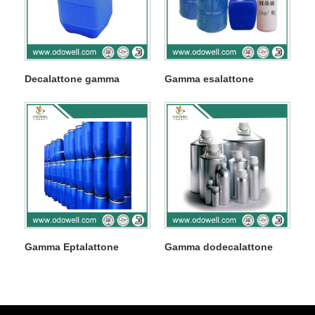
Decalattone gamma
Gamma esalattone
Gamma Eptalattone
Gamma dodecalattone