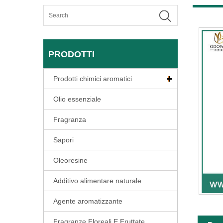
PRODOTTI
Prodotti chimici aromatici
Olio essenziale
Fragranza
Sapori
Oleoresine
Additivo alimentare naturale
Agente aromatizzante
Fragranze Floreali E Fruttate