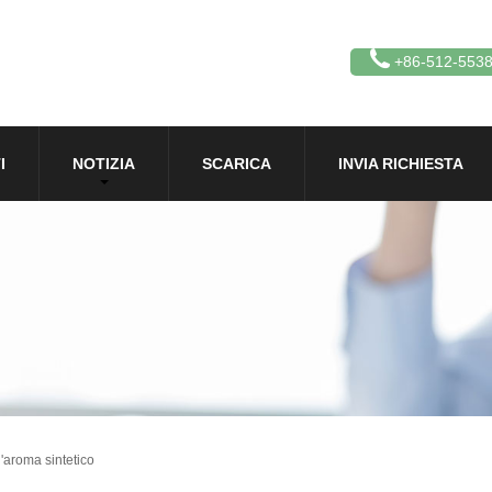
+86-512-553
I
NOTIZIA
SCARICA
INVIA RICHIESTA
l'aroma sintetico