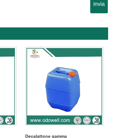
invia
Decalattone gamma