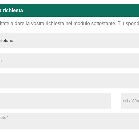
a richiesta
tate a dare la vostra richiesta nel modulo sottostante. Ti rispo