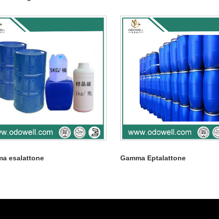
a esalattone
Gamma Eptalattone