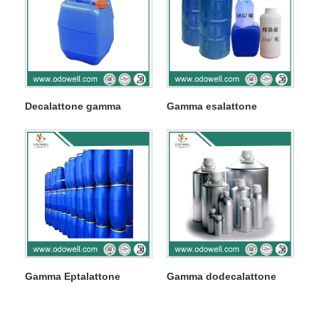
Decalattone gamma
Gamma esalattone
Gamma Eptalattone
Gamma dodecalattone