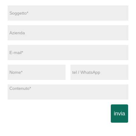
invia