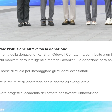
are l'istruzione attraverso la donazione
imonia della donazione, Kunshan Odowell Co., Ltd. ha contribuito a un f
 cui manifatturiero intelligenti e materiali avanzati. La donazione sarà a
e borse di studio per incoraggiare gli studenti eccezionali
re le strutture di laboratorio per la ricerca all'avanguardia
re progetti di academia del settore per favorire l'innovazione