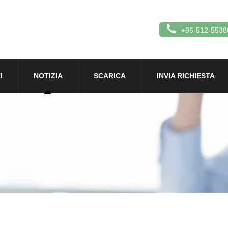
+86-512-5538
I
NOTIZIA
SCARICA
INVIA RICHIESTA