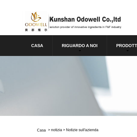
CASA
RIGUARDO A NOI
PRODOTT
>
notizia
>
Notizie sull'azienda
Casa