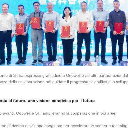
dente di Sit ha espresso gratitudine a Odowell e ad altri partner aziendal
anza della collaborazione nel guidare il progresso scientifico e lo svilup
do al futuro: una visione condivisa per il futuro
 avanti, Odowell e SIT amplieranno la cooperazione in più aree:
rme di ricerca e sviluppo congiunte per accelerare le scoperte tecnolog