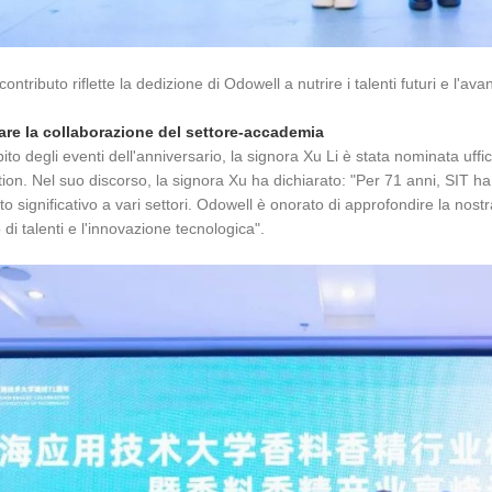
ontributo riflette la dedizione di Odowell a nutrire i talenti futuri e l'
are la collaborazione del settore-accademia
ito degli eventi dell'anniversario, la signora Xu Li è stata nominata u
ion. Nel suo discorso, la signora Xu ha dichiarato: "Per 71 anni, SIT ha
to significativo a vari settori. Odowell è onorato di approfondire la nos
 di talenti e l'innovazione tecnologica".