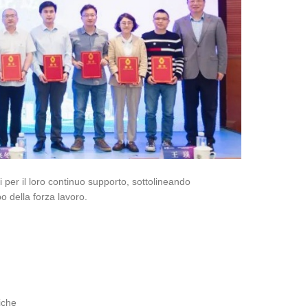
i per il loro continuo supporto, sottolineando
po della forza lavoro.
iche