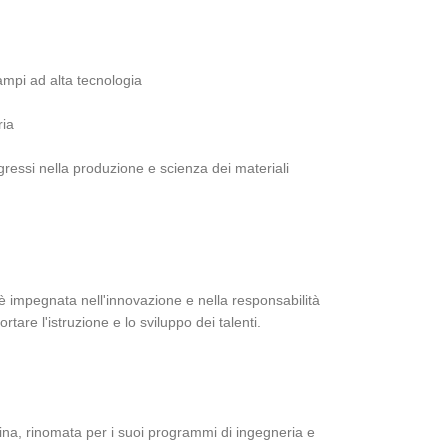
campi ad alta tecnologia
ria
ogressi nella produzione e scienza dei materiali
 è impegnata nell'innovazione e nella responsabilità
are l'istruzione e lo sviluppo dei talenti.
Cina, rinomata per i suoi programmi di ingegneria e