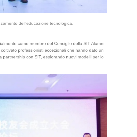
avanzamento dell'educazione tecnologica.
fficialmente come membro del Consiglio della SIT Alumni
 coltivato professionisti eccezionali che hanno dato un
tra partnership con SIT, esplorando nuovi modelli per lo