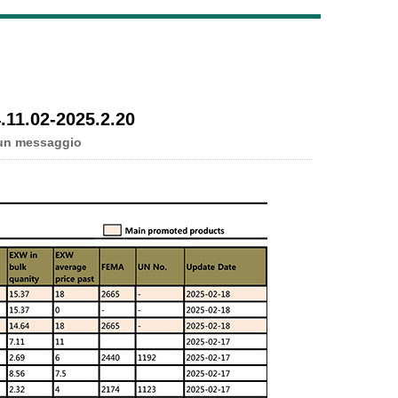
Live
.11.02-2025.2.20
un messaggio