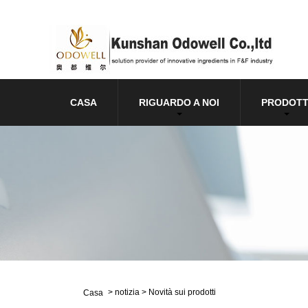
CASA
RIGUARDO A NOI
PRODOTT
>
notizia
>
Novità sui prodotti
Casa