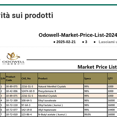
ità sui prodotti
Odowell-Market-Price-List-2024
●
2025-02-21
●
3
●
Lasciami 