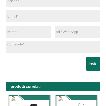
invia
prodotti correlati