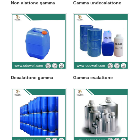
Non alattone gamma
Gamma undecalattone
Decalattone gamma
Gamma esalattone