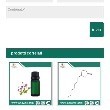
invia
prodotti correlati