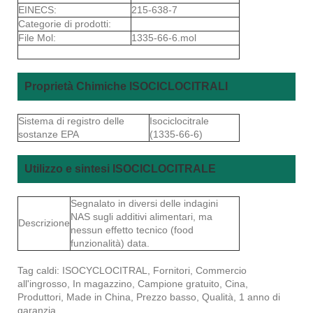
EINECS:
215-638-7
Categorie di prodotti:
File Mol:
1335-66-6.mol
Proprietà Chimiche ISOCICLOCITRALI
Sistema di registro delle
Isociclocitrale
sostanze EPA
(1335-66-6)
Utilizzo e sintesi ISOCICLOCITRALE
Segnalato in diversi delle indagini
NAS sugli additivi alimentari, ma
Descrizione
nessun effetto tecnico (food
funzionalità) data.
Tag caldi: ISOCYCLOCITRAL, Fornitori, Commercio
all'ingrosso, In magazzino, Campione gratuito, Cina,
Produttori, Made in China, Prezzo basso, Qualità, 1 anno di
garanzia