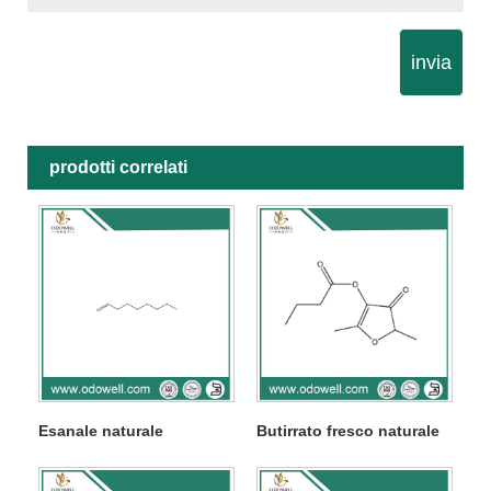
invia
prodotti correlati
Esanale naturale
Butirrato fresco naturale