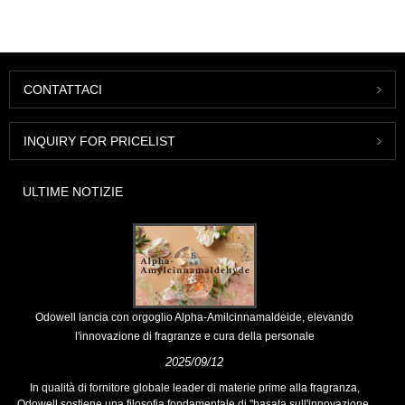
CONTATTACI
INQUIRY FOR PRICELIST
ULTIME NOTIZIE
Odowell lancia con orgoglio Alpha-Amilcinnamaldeide, elevando
l'innovazione di fragranze e cura della personale
2025/09/12
In qualità di fornitore globale leader di materie prime alla fragranza,
Odowell sostiene una filosofia fondamentale di "basata sull'innovazione,