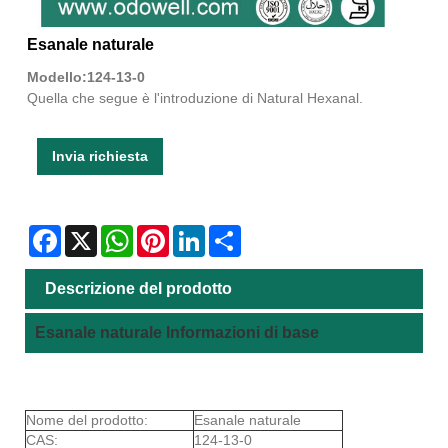
Esanale naturale
Modello:124-13-0
Quella che segue è l'introduzione di Natural Hexanal.
Invia richiesta
Facebook
X
WhatsApp
Pinterest
LinkedIn
Share
Descrizione del prodotto
Esanale naturale Informazioni di base
Nome del prodotto:
Esanale naturale
CAS:
124-13-0