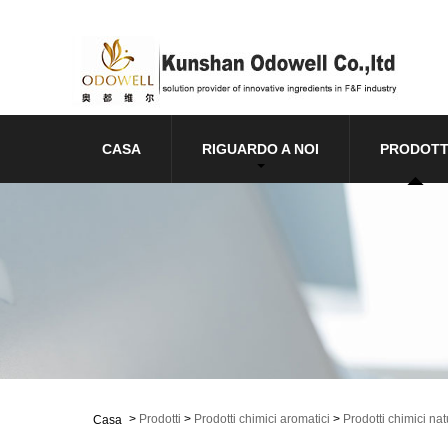
CASA
RIGUARDO A NOI
PRODOTT
>
Prodotti
>
Prodotti chimici aromatici
>
Prodotti chimici nat
Casa