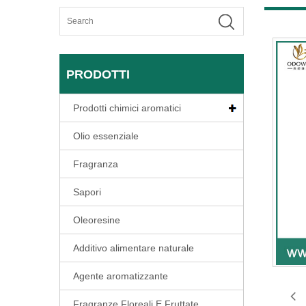
PRODOTTI
Prodotti chimici aromatici
Olio essenziale
Fragranza
Sapori
Oleoresine
Additivo alimentare naturale
Agente aromatizzante
Fragranze Floreali E Fruttate