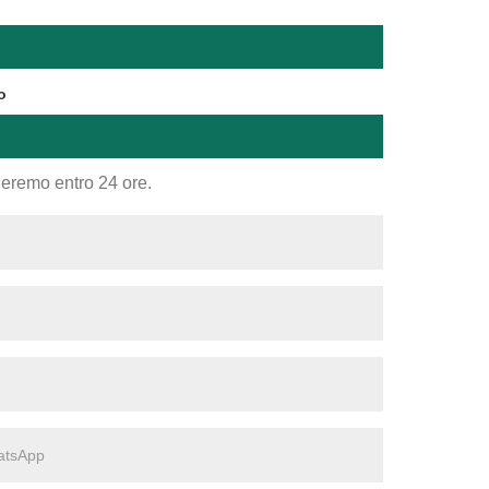
o
nderemo entro 24 ore.