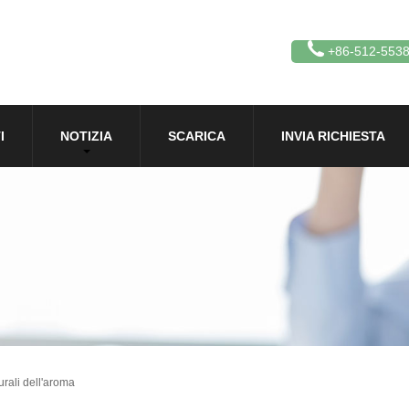
+86-512-553
I
NOTIZIA
SCARICA
INVIA RICHIESTA
urali dell'aroma