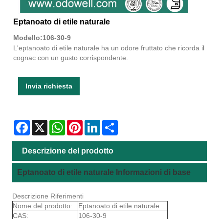
Eptanoato di etile naturale
Modello:106-30-9
L'eptanoato di etile naturale ha un odore fruttato che ricorda il
cognac con un gusto corrispondente.
Invia richiesta
Facebook
X
WhatsApp
Pinterest
LinkedIn
Share
Descrizione del prodotto
Eptanoato di etile naturale Informazioni di base
Descrizione Riferimenti
Nome del prodotto:
Eptanoato di etile naturale
CAS:
106-30-9