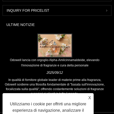
INQUIRY FOR PRICELIST
ULTIME NOTIZIE
Odowell lancia con orgoglio Alpha-Amilcinnamaldeide, elevando
l'innovazione di fragranze e cura della personale
2025/09/12
In qualità di fornitore globale leader di materie prime alla fragranza,
Odowell sostiene una filosofia fondamentale di "basata sull'innovazione,
focalizzata sulla qualità", offrendo costantemente soluzioni di fragranze
superiori ai clienti in tutto il mondo.
X
Utilizziamo i cookie per offrirti una migliore
esperienza di navigazione, analizzare il