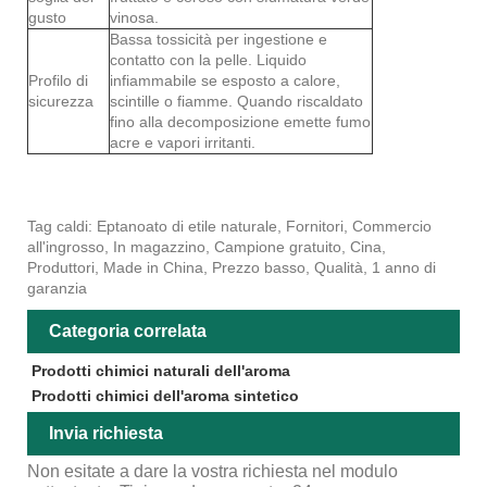
gusto
vinosa.
Bassa tossicità per ingestione e
contatto con la pelle. Liquido
Profilo di
infiammabile se esposto a calore,
sicurezza
scintille o fiamme. Quando riscaldato
fino alla decomposizione emette fumo
acre e vapori irritanti.
Tag caldi: Eptanoato di etile naturale, Fornitori, Commercio
all'ingrosso, In magazzino, Campione gratuito, Cina,
Produttori, Made in China, Prezzo basso, Qualità, 1 anno di
garanzia
Categoria correlata
Prodotti chimici naturali dell'aroma
Prodotti chimici dell'aroma sintetico
Invia richiesta
Non esitate a dare la vostra richiesta nel modulo