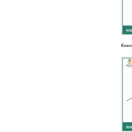
Esana