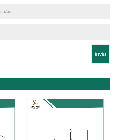
invia