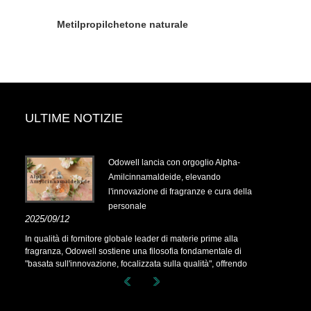
Metilpropilchetone naturale
ULTIME NOTIZIE
.14-
Odowell lancia con orgoglio Alpha-
Amilcinnamaldeide, elevando
l'innovazione di fragranze e cura della
personale
.14-
2025/09/12
In qualità di fornitore globale leader di materie prime alla
fragranza, Odowell sostiene una filosofia fondamentale di
"basata sull'innovazione, focalizzata sulla qualità", offrendo
costantemente soluzioni di fragranze superiori ai clienti in tutto
il mondo.