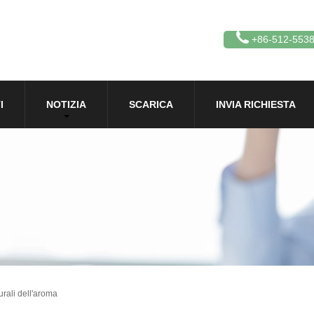
+86-512-553
I
NOTIZIA
SCARICA
INVIA RICHIESTA
urali dell'aroma