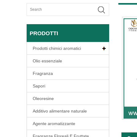
PRODOTTI
Prodotti chimici aromatici
Olio essenziale
Fragranza
Sapori
Oleoresine
Additivo alimentare naturale
Agente aromatizzante
Fragranze Floreali E Fruttate