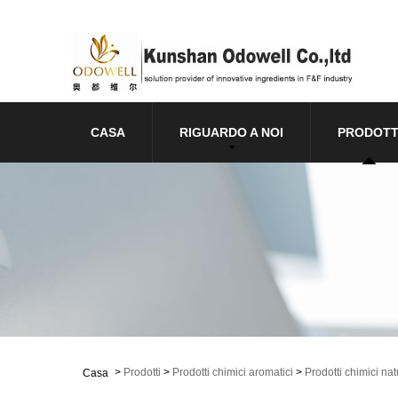
CASA
RIGUARDO A NOI
PRODOTT
>
Prodotti
>
Prodotti chimici aromatici
>
Prodotti chimici nat
Casa