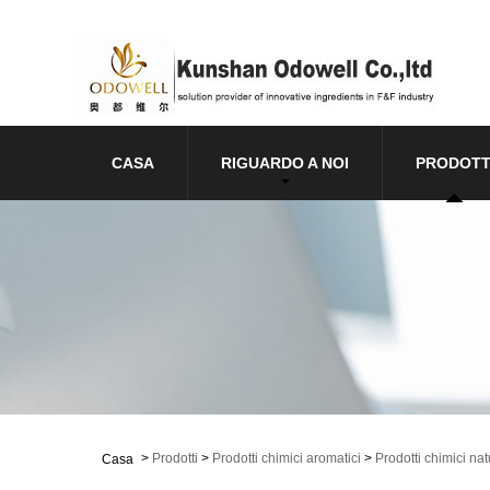
CASA
RIGUARDO A NOI
PRODOTT
>
Prodotti
>
Prodotti chimici aromatici
>
Prodotti chimici nat
Casa