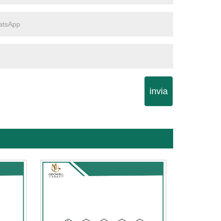
invia