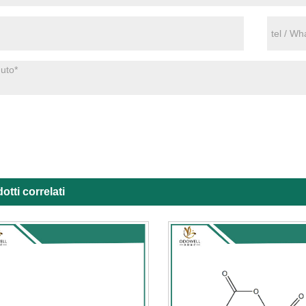
otti correlati