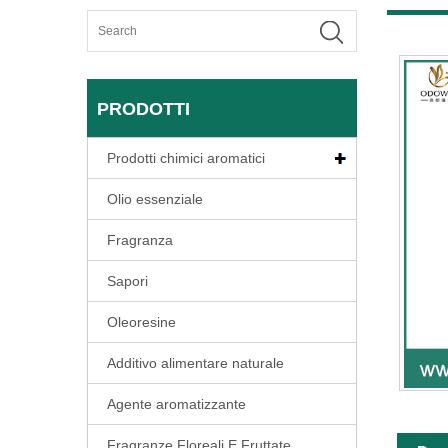
PRODOTTI
Prodotti chimici aromatici
Olio essenziale
Fragranza
Sapori
Oleoresine
Additivo alimentare naturale
Agente aromatizzante
Fragranze Floreali E Fruttate