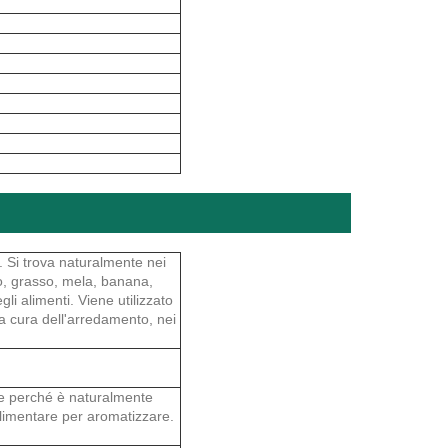
. Si trova naturalmente nei
to, grasso, mela, banana,
i alimenti. Viene utilizzato
 la cura dell'arredamento, nei
se perché è naturalmente
alimentare per aromatizzare.