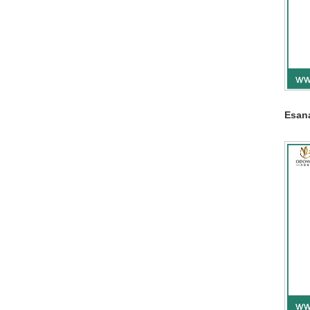
Esana