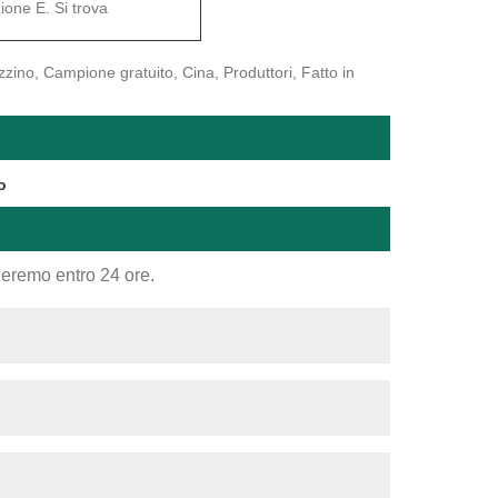
ione E. Si trova
zino, Campione gratuito, Cina, Produttori, Fatto in
o
nderemo entro 24 ore.