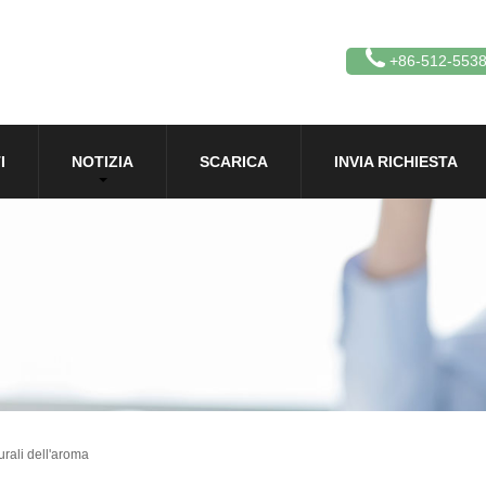
+86-512-553
I
NOTIZIA
SCARICA
INVIA RICHIESTA
urali dell'aroma