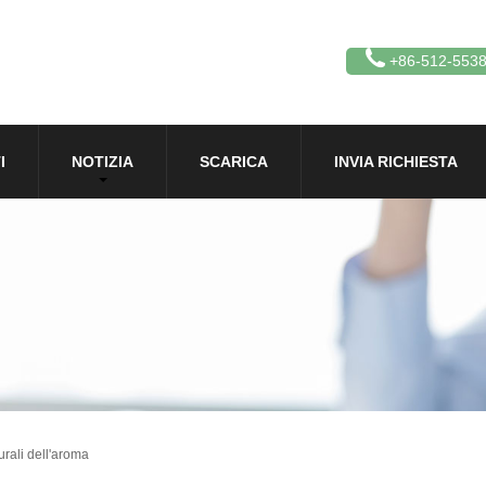
+86-512-553
I
NOTIZIA
SCARICA
INVIA RICHIESTA
urali dell'aroma