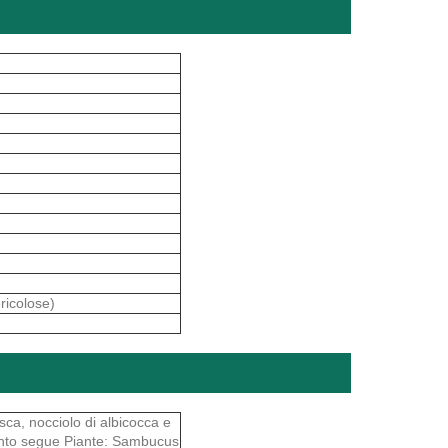
ricolose)
ca, nocciolo di albicocca e
uanto segue Piante: Sambucus