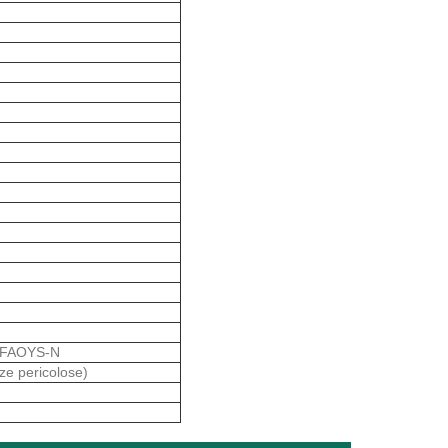
FAOYS-N
ze pericolose)