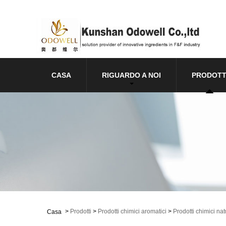
CASA
RIGUARDO A NOI
PRODOTT
>
Prodotti
>
Prodotti chimici aromatici
>
Prodotti chimici nat
Casa