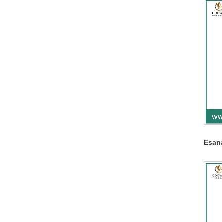
Esana