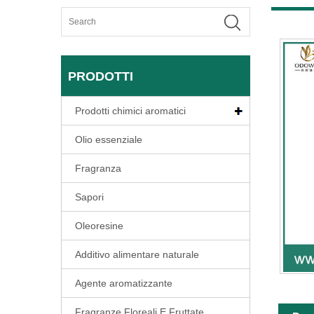
PRODOTTI
Prodotti chimici aromatici
Olio essenziale
Fragranza
Sapori
Oleoresine
Additivo alimentare naturale
Agente aromatizzante
Fragranze Floreali E Fruttate