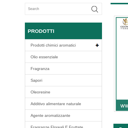
PRODOTTI
Prodotti chimici aromatici
Olio essenziale
Fragranza
Sapori
Oleoresine
Additivo alimentare naturale
Agente aromatizzante
Fragranze Floreali E Fruttate