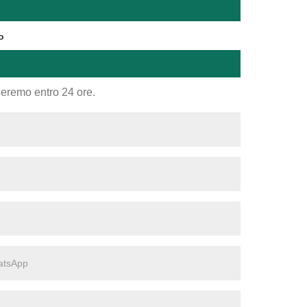
o
nderemo entro 24 ore.