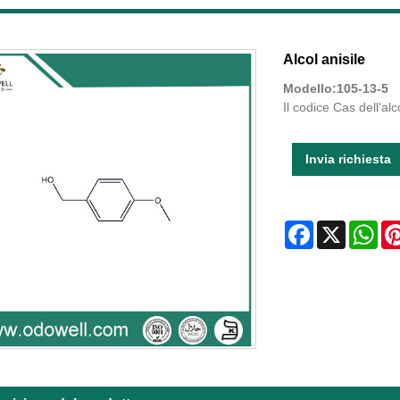
Alcol anisile
Modello:105-13-5
Il codice Cas dell'alc
Invia richiesta
Facebook
X
Wha