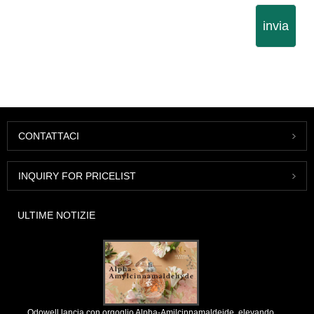
invia
CONTATTACI
INQUIRY FOR PRICELIST
ULTIME NOTIZIE
Odowell lancia con orgoglio Alpha-Amilcinnamaldeide, elevando