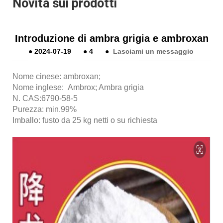
Novità sui prodotti
Introduzione di ambra grigia e ambroxan
●
2024-07-19
●
4
●
Lasciami un messaggio
Nome cinese: ambroxan;
Nome inglese: Ambrox; Ambra grigia
N. CAS:6790-58-5
Purezza: min.99%
Imballo: fusto da 25 kg netti o su richiesta