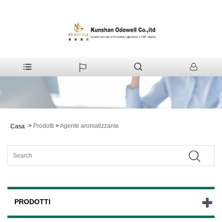
>
Prodotti
>
Agente aromatizzante
Casa
PRODOTTI