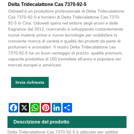
Delta Tridecalattone Cas 7370-92-5
Odowell è un produttore professionale di Delta Tridecalattone
Cas 7370-92-5 e fornitori di Delta Tridecalattone Cas 7370-
92-5 in Cina. Odowell opera nel settore degli aromi e delle
fragranze dal 2012, ricercando e sviluppando costantemente
nuove materie prime e nuove tecnologie per soddisfare la
crescente ricerca di varietà e qualità dei prodotti da parte di
profumieri e aromatieri. Il nostro Delta Tridecalattone cas
7370-92-5 ha un buon vantaggio di prezzo, qualità premium,
capacità produttiva di 150 tonnellate all'anno e popolare nei
mercati europei e americani.
Invia richiesta
Facebook
X
WhatsApp
Pinterest
LinkedIn
Share
Descrizione del prodotto
Delta Tridecalattone Cas 7370-92-5 è utilizzato per additivi