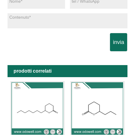
invia
prodotti correlati