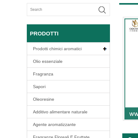
PRODOTTI
Prodotti chimici aromatici
Olio essenziale
Fragranza
Sapori
Oleoresine
Additivo alimentare naturale
Agente aromatizzante
Fragranze Floreali E Fruttate