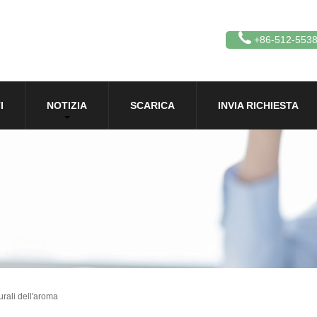
+86-512-553
I
NOTIZIA
SCARICA
INVIA RICHIESTA
urali dell'aroma