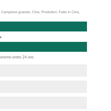
, Campione gratuito, Cina, Produttori, Fatto in Cina,
o
nderemo entro 24 ore.