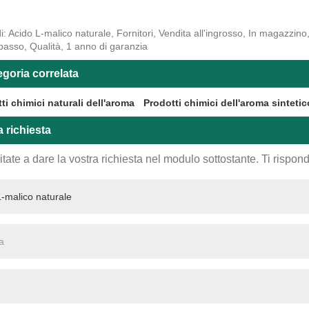
i: Acido L-malico naturale, Fornitori, Vendita all'ingrosso, In magazzino
basso, Qualità, 1 anno di garanzia
goria correlata
ti chimici naturali dell'aroma
Prodotti chimici dell'aroma sintetic
a richiesta
tate a dare la vostra richiesta nel modulo sottostante. Ti rispo