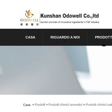
CASA
RIGUARDO A NOI
PRODOTT
>
Prodotti
>
Prodotti chimici aromatici
>
Prodotti chimici nat
Casa