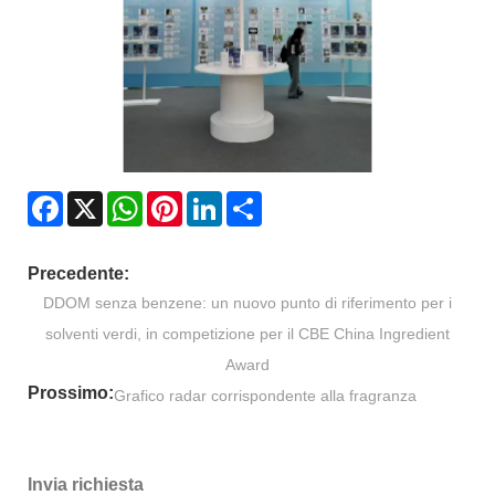
Facebook
X
WhatsApp
Pinterest
LinkedIn
Share
Precedente:
DDOM senza benzene: un nuovo punto di riferimento per i
solventi verdi, in competizione per il CBE China Ingredient
Award
Prossimo:
Grafico radar corrispondente alla fragranza
Invia richiesta