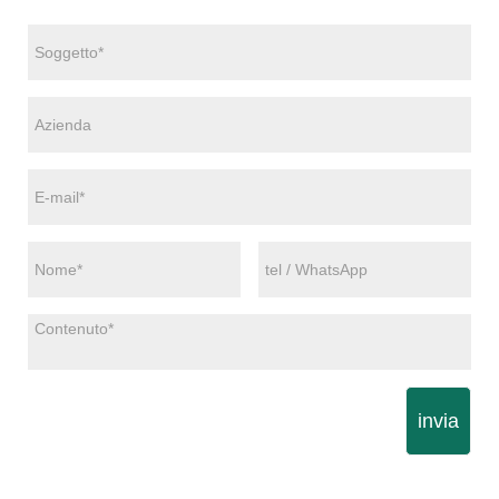
invia