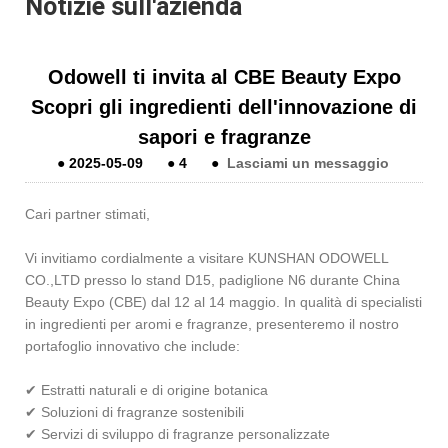
Notizie sull'azienda
Odowell ti invita al CBE Beauty Expo
Scopri gli ingredienti dell'innovazione di
sapori e fragranze
●
2025-05-09
●
4
●
Lasciami un messaggio
Cari partner stimati,
Vi invitiamo cordialmente a visitare KUNSHAN ODOWELL
CO.,LTD presso lo stand D15, padiglione N6 durante China
Beauty Expo (CBE) dal 12 al 14 maggio. In qualità di specialisti
in ingredienti per aromi e fragranze, presenteremo il nostro
portafoglio innovativo che include:
✔ Estratti naturali e di origine botanica
✔ Soluzioni di fragranze sostenibili
✔ Servizi di sviluppo di fragranze personalizzate