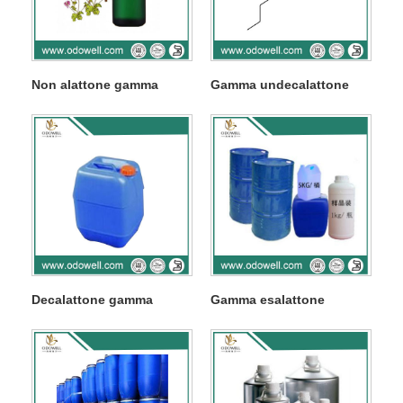
Non alattone gamma
Gamma undecalattone
Decalattone gamma
Gamma esalattone