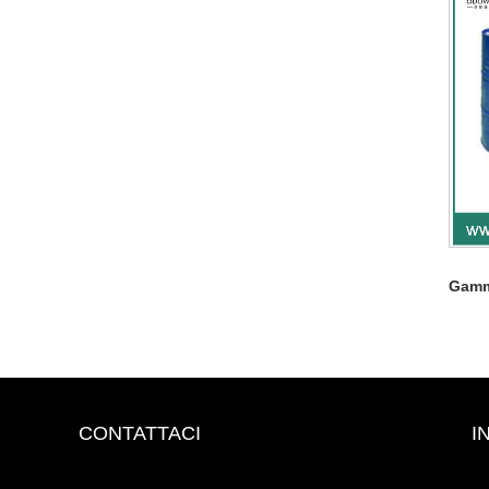
Gamm
CONTATTACI
I