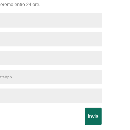
nderemo entro 24 ore.
invia