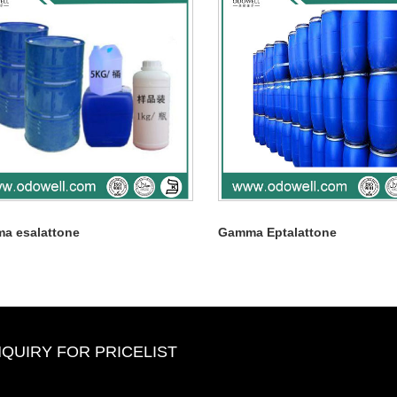
a esalattone
Gamma Eptalattone
NQUIRY FOR PRICELIST