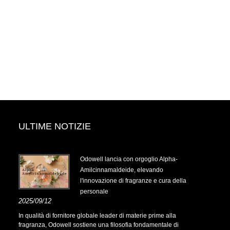
ULTIME NOTIZIE
.14-
Odowell lancia con orgoglio Alpha-
Amilcinnamaldeide, elevando
l'innovazione di fragranze e cura della
personale
.14-
2025/09/12
In qualità di fornitore globale leader di materie prime alla
fragranza, Odowell sostiene una filosofia fondamentale di