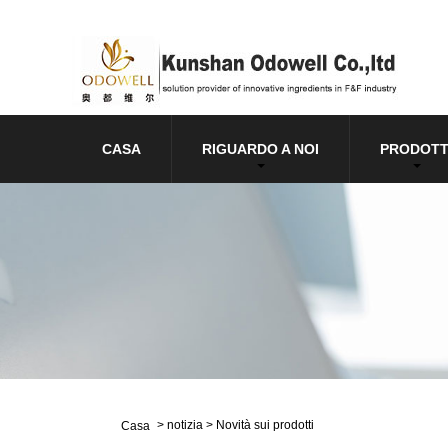
CASA
RIGUARDO A NOI
PRODOTT
>
notizia
>
Novità sui prodotti
Casa