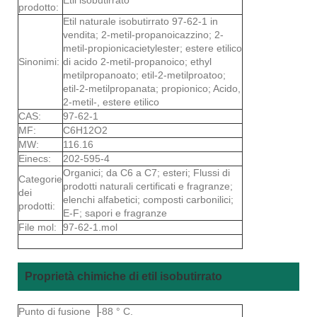
prodotto:
Etil naturale isobutirrato 97-62-1 in
vendita; 2-metil-propanoicazzino; 2-
metil-propionicacietylester; estere etilico
Sinonimi:
di acido 2-metil-propanoico; ethyl
metilpropanoato; etil-2-metilproatoo;
etil-2-metilpropanata; propionico; Acido,
2-metil-, estere etilico
CAS:
97-62-1
MF:
C6H12O2
MW:
116.16
Einecs:
202-595-4
Organici; da C6 a C7; esteri; Flussi di
Categorie
prodotti naturali certificati e fragranze;
dei
elenchi alfabetici; composti carbonilici;
prodotti:
E-F; sapori e fragranze
File mol:
97-62-1.mol
Proprietà chimiche di etil isobutirrato
Punto di fusione
-88 ° C.