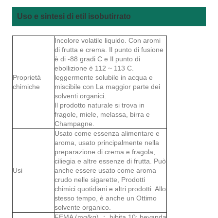
Uso e sintesi di etil isobutirrato
Incolore volatile liquido. Con aromi
di frutta e crema. Il punto di fusione
è di -88 gradi C e Il punto di
ebollizione è 112 ~ 113 C.
Proprietà
leggermente solubile in acqua e
chimiche
miscibile con La maggior parte dei
solventi organici.
Il prodotto naturale si trova in
fragole, miele, melassa, birra e
Champagne.
Usato come essenza alimentare e
aroma, usato principalmente nella
preparazione di crema e fragola,
ciliegia e altre essenze di frutta. Può
Usi
anche essere usato come aroma
crudo nelle sigarette, Prodotti
chimici quotidiani e altri prodotti. Allo
stesso tempo, è anche un Ottimo
solvente organico.
FEMA (mg/kg) ： bibita 10; bevanda