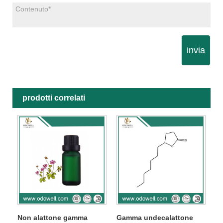
invia
prodotti correlati
Non alattone gamma
Gamma undecalattone