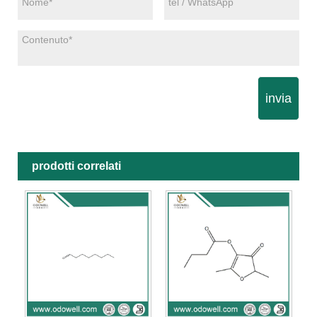
invia
prodotti correlati