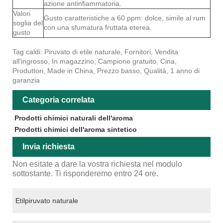
azione antinfiammatoria.
Valori
Gusto caratteristiche a 60 ppm: dolce, simile al rum
soglia del
con una sfumatura fruttata eterea.
gusto
Tag caldi: Piruvato di etile naturale, Fornitori, Vendita
all'ingrosso, In magazzino, Campione gratuito, Cina,
Produttori, Made in China, Prezzo basso, Qualità, 1 anno di
garanzia
Categoria correlata
Prodotti chimici naturali dell'aroma
Prodotti chimici dell'aroma sintetico
Invia richiesta
Non esitate a dare la vostra richiesta nel modulo
sottostante. Ti risponderemo entro 24 ore.