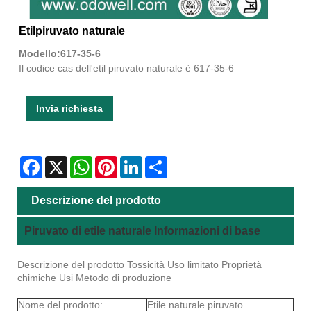
Etilpiruvato naturale
Modello:617-35-6
Il codice cas dell'etil piruvato naturale è 617-35-6
Invia richiesta
Facebook
X
WhatsApp
Pinterest
LinkedIn
Share
Descrizione del prodotto
Piruvato di etile naturale Informazioni di base
Descrizione del prodotto Tossicità Uso limitato Proprietà
chimiche Usi Metodo di produzione
Nome del prodotto:
Etile naturale piruvato