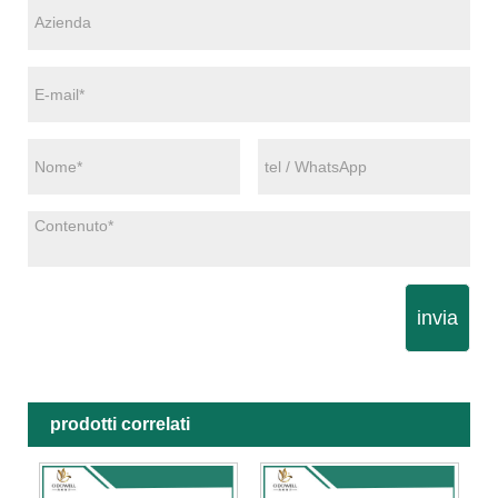
invia
prodotti correlati