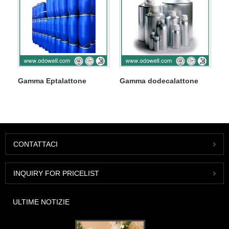
Gamma Eptalattone
Gamma dodecalattone
CONTATTACI
INQUIRY FOR PRICELIST
ULTIME NOTIZIE