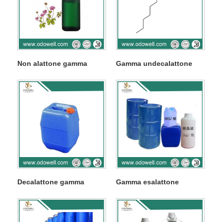
Non alattone gamma
Gamma undecalattone
Decalattone gamma
Gamma esalattone