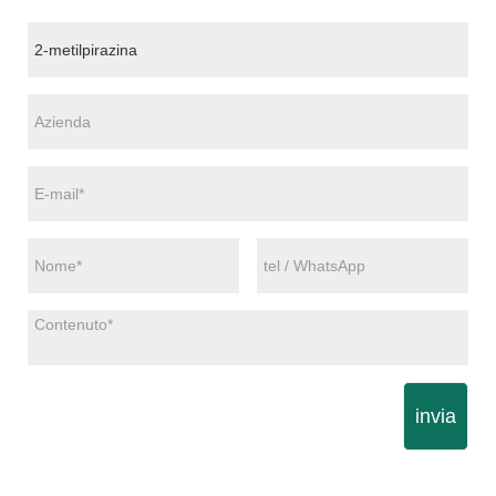
invia