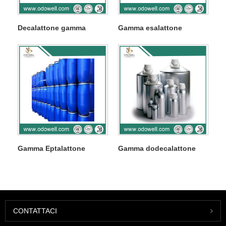
Decalattone gamma
Gamma esalattone
Gamma Eptalattone
Gamma dodecalattone
CONTATTACI