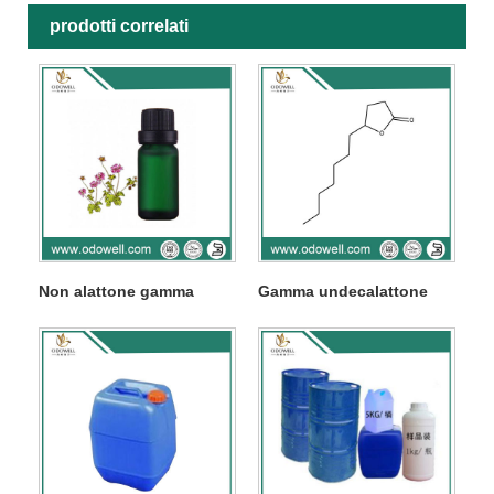
prodotti correlati
Non alattone gamma
Gamma undecalattone