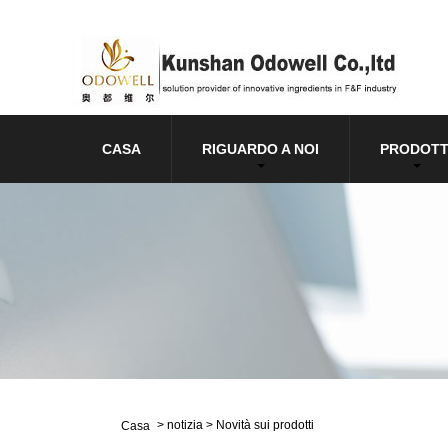
CASA
RIGUARDO A NOI
PRODOTT
>
notizia
>
Novità sui prodotti
Casa