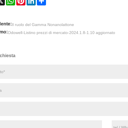
ente:
Il ruolo del Gamma Nonanolattone
imo:
Odowell-Listino prezzi di mercato-2024.1.8-1.10 aggiornato
ichiesta