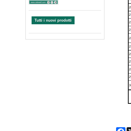
Tutti i nuovi prodotti
Fa