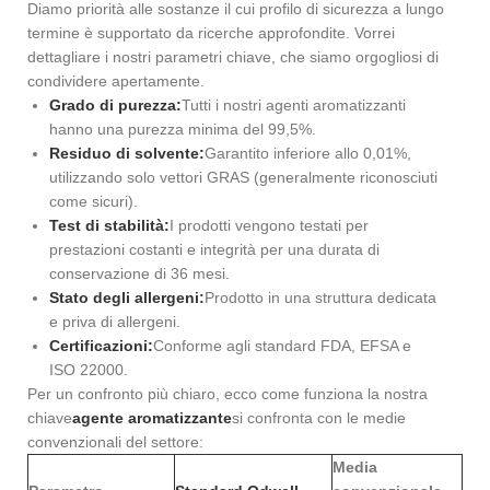
Diamo priorità alle sostanze il cui profilo di sicurezza a lungo
termine è supportato da ricerche approfondite. Vorrei
dettagliare i nostri parametri chiave, che siamo orgogliosi di
condividere apertamente.
Grado di purezza:
Tutti i nostri agenti aromatizzanti
hanno una purezza minima del 99,5%.
Residuo di solvente:
Garantito inferiore allo 0,01%,
utilizzando solo vettori GRAS (generalmente riconosciuti
come sicuri).
Test di stabilità:
I prodotti vengono testati per
prestazioni costanti e integrità per una durata di
conservazione di 36 mesi.
Stato degli allergeni:
Prodotto in una struttura dedicata
e priva di allergeni.
Certificazioni:
Conforme agli standard FDA, EFSA e
ISO 22000.
Per un confronto più chiaro, ecco come funziona la nostra
chiave
agente aromatizzante
si confronta con le medie
convenzionali del settore:
Media