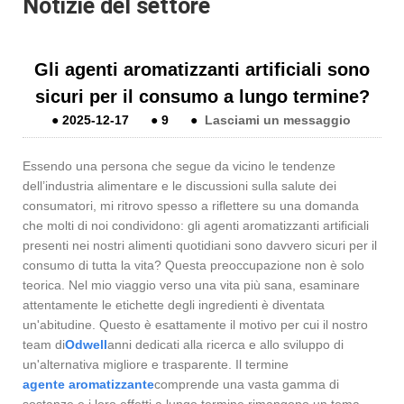
Notizie del settore
Gli agenti aromatizzanti artificiali sono
sicuri per il consumo a lungo termine?
●
2025-12-17
●
9
●
Lasciami un messaggio
Essendo una persona che segue da vicino le tendenze
dell’industria alimentare e le discussioni sulla salute dei
consumatori, mi ritrovo spesso a riflettere su una domanda
che molti di noi condividono: gli agenti aromatizzanti artificiali
presenti nei nostri alimenti quotidiani sono davvero sicuri per il
consumo di tutta la vita? Questa preoccupazione non è solo
teorica. Nel mio viaggio verso una vita più sana, esaminare
attentamente le etichette degli ingredienti è diventata
un'abitudine. Questo è esattamente il motivo per cui il nostro
team di
Odwell
anni dedicati alla ricerca e allo sviluppo di
un'alternativa migliore e trasparente. Il termine
agente aromatizzante
comprende una vasta gamma di