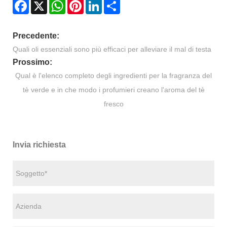
Facebook
X
WhatsApp
Pinterest
LinkedIn
Share
Precedente:
Quali oli essenziali sono più efficaci per alleviare il mal di testa
Prossimo:
Qual è l'elenco completo degli ingredienti per la fragranza del
tè verde e in che modo i profumieri creano l'aroma del tè
fresco
Invia richiesta