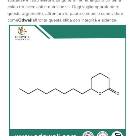
sostanze e i loro effetti a lungo termine rimangono un tema
caldo tra scienziati e nutrizionisti. Oggi voglio approfondire
questo argomento, affrontare le paure comuni e condividere
come
Odwell
affronta questa sfida con integrità e scienza.