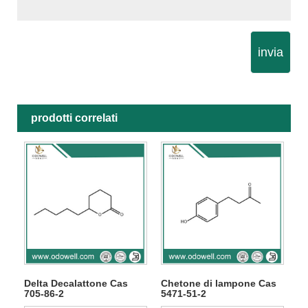
invia
prodotti correlati
Delta Decalattone Cas
Chetone di lampone Cas
705-86-2
5471-51-2