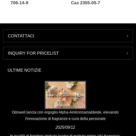
706-14-9
Cas 2305-05-7
CONTATTACI
INQUIRY FOR PRICELIST
ULTIME NOTIZIE
Odowell lancia con orgoglio Alpha-Amilcinnamaldeide, elevando
l'innovazione di fragranze e cura della personale
2025/09/12
In qualità di fornitore globale leader di materie prime alla fragranza,