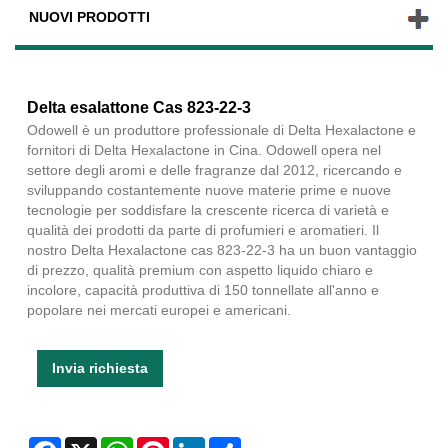
NUOVI PRODOTTI
Delta esalattone Cas 823-22-3
Odowell è un produttore professionale di Delta Hexalactone e
fornitori di Delta Hexalactone in Cina. Odowell opera nel
settore degli aromi e delle fragranze dal 2012, ricercando e
sviluppando costantemente nuove materie prime e nuove
tecnologie per soddisfare la crescente ricerca di varietà e
qualità dei prodotti da parte di profumieri e aromatieri. Il
nostro Delta Hexalactone cas 823-22-3 ha un buon vantaggio
di prezzo, qualità premium con aspetto liquido chiaro e
incolore, capacità produttiva di 150 tonnellate all'anno e
popolare nei mercati europei e americani.
Invia richiesta
Facebook
X
WhatsApp
Pinterest
LinkedIn
Share