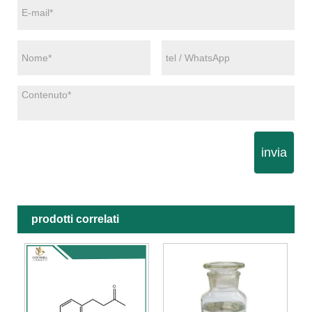
invia
prodotti correlati