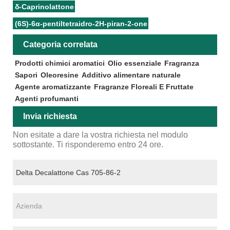
δ-Caprinolattone
(6S)-6α-pentiltetraidro-2H-piran-2-one
Categoria correlata
Prodotti chimici aromatici
Olio essenziale
Fragranza
Sapori
Oleoresine
Additivo alimentare naturale
Agente aromatizzante
Fragranze Floreali E Fruttate
Agenti profumanti
Invia richiesta
Non esitate a dare la vostra richiesta nel modulo
sottostante. Ti risponderemo entro 24 ore.