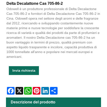
Delta Decalattone Cas 705-86-2
Odowell è un produttore professionale di Delta Decalactone
Cas 705-86-2 e fornitori di Delta Decalactone Cas 705-86-2 in
Cina. Odowell opera nel settore degli aromi e delle fragranze
dal 2012, ricercando e sviluppando costantemente nuove
materie prime e nuove tecnologie per soddisfare la crescente
ricerca di varietà e qualità dei prodotti da parte di profumieri e
aromatieri. Il nostro Delta Decalactone cas 705-86-2 ha un
buon vantaggio in termini di prezzo, qualità premium con
aspetto liquido trasparente e incolore, capacità produttiva di
1000 tonnellate all'anno e popolare nei mercati europei e
americani.
Invia richiesta
Facebook
X
WhatsApp
Pinterest
LinkedIn
Share
Descrizione del prodotto