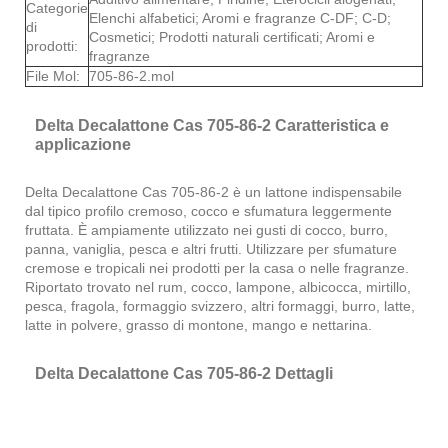
Categorie
Elenchi alfabetici; Aromi e fragranze C-DF; C-D;
di
Cosmetici; Prodotti naturali certificati; Aromi e
prodotti:
fragranze
File Mol:
705-86-2.mol
Delta Decalattone Cas 705-86-2 Caratteristica e
applicazione
Delta Decalattone Cas 705-86-2 è un lattone indispensabile
dal tipico profilo cremoso, cocco e sfumatura leggermente
fruttata. È ampiamente utilizzato nei gusti di cocco, burro,
panna, vaniglia, pesca e altri frutti. Utilizzare per sfumature
cremose e tropicali nei prodotti per la casa o nelle fragranze.
Riportato trovato nel rum, cocco, lampone, albicocca, mirtillo,
pesca, fragola, formaggio svizzero, altri formaggi, burro, latte,
latte in polvere, grasso di montone, mango e nettarina.
Delta Decalattone Cas 705-86-2 Dettagli