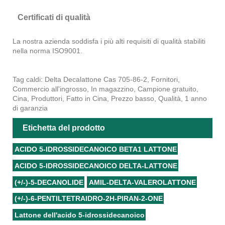
Certificati di qualità
La nostra azienda soddisfa i più alti requisiti di qualità stabiliti
nella norma ISO9001.
Tag caldi: Delta Decalattone Cas 705-86-2, Fornitori,
Commercio all'ingrosso, In magazzino, Campione gratuito,
Cina, Produttori, Fatto in Cina, Prezzo basso, Qualità, 1 anno
di garanzia
Etichetta del prodotto
ACIDO 5-IDROSSIDECANOICO BETA1 LATTONE
ACIDO 5-IDROSSIDECANOICO DELTA-LATTONE
(+/-)-5-DECANOLIDE
AMIL-DELTA-VALEROLATTONE
(+/-)-6-PENTILTETRAIDRO-2H-PIRAN-2-ONE
Lattone dell'acido 5-idrossidecanoico