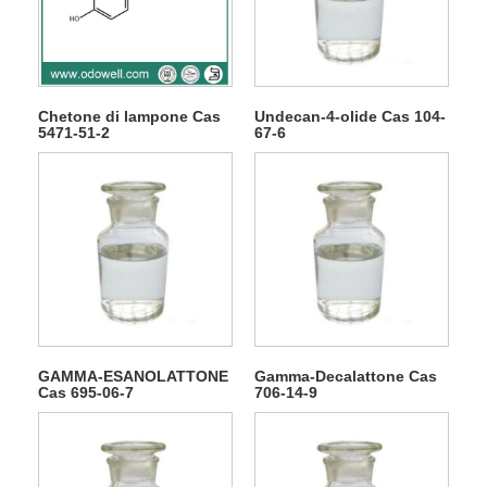
Chetone di lampone Cas
Undecan-4-olide Cas 104-
5471-51-2
67-6
GAMMA-ESANOLATTONE
Gamma-Decalattone Cas
Cas 695-06-7
706-14-9