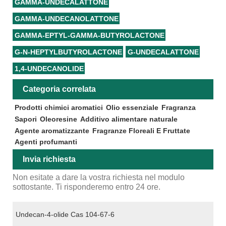
GAMMA-UNDECALATTONE
GAMMA-UNDECANOLATTONE
GAMMA-EPTYL-GAMMA-BUTYROLACTONE
G-N-HEPTYLBUTYROLACTONE
G-UNDECALATTONE
1,4-UNDECANOLIDE
Categoria correlata
Prodotti chimici aromatici
Olio essenziale
Fragranza
Sapori
Oleoresine
Additivo alimentare naturale
Agente aromatizzante
Fragranze Floreali E Fruttate
Agenti profumanti
Invia richiesta
Non esitate a dare la vostra richiesta nel modulo
sottostante. Ti risponderemo entro 24 ore.