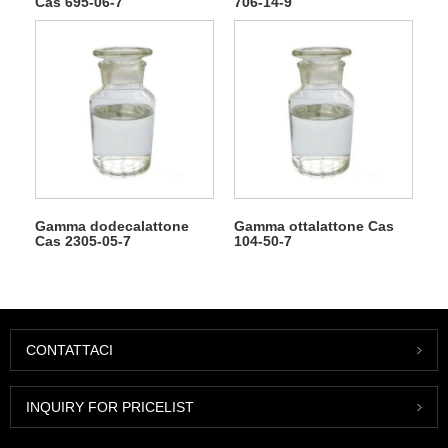
Cas 695-06-7
706-14-9
Gamma dodecalattone
Gamma ottalattone Cas
Cas 2305-05-7
104-50-7
CONTATTACI
INQUIRY FOR PRICELIST