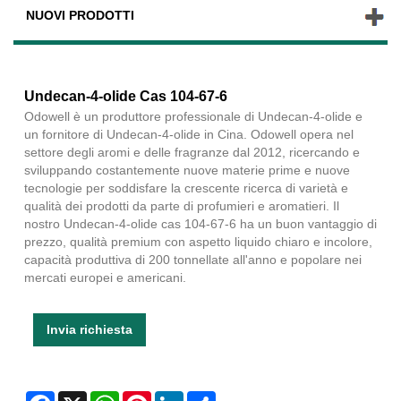
NUOVI PRODOTTI
Undecan-4-olide Cas 104-67-6
Odowell è un produttore professionale di Undecan-4-olide e
un fornitore di Undecan-4-olide in Cina. Odowell opera nel
settore degli aromi e delle fragranze dal 2012, ricercando e
sviluppando costantemente nuove materie prime e nuove
tecnologie per soddisfare la crescente ricerca di varietà e
qualità dei prodotti da parte di profumieri e aromatieri. Il
nostro Undecan-4-olide cas 104-67-6 ha un buon vantaggio di
prezzo, qualità premium con aspetto liquido chiaro e incolore,
capacità produttiva di 200 tonnellate all'anno e popolare nei
mercati europei e americani.
Invia richiesta
Facebook
X
WhatsApp
Pinterest
LinkedIn
Share