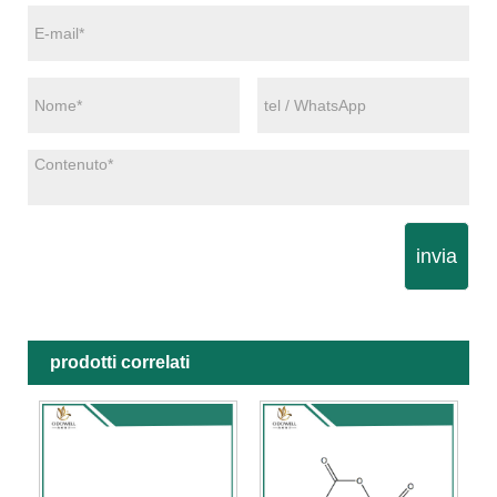
invia
prodotti correlati