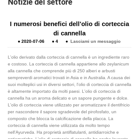
Notizie del settore
I numerosi benefici dell'olio di corteccia
di cannella
●
2020-07-06
●
4
●
Lasciami un messaggio
L'olio derivato dalla corteccia di cannella è un ingrediente raro
e costoso. La corteccia di cannella appartiene allo zeylanicum
alla cannella che comprende più di 250 alberi e arbusti
sempreverdi aromatici trovati in Asia e in Australia. A causa dei
suoi molteplici usi in diversi settori, l'olio di corteccia di cannella
è altamente importato da molti paesi. L'olio di corteccia di
cannella ha un aroma delicato e un sapore pungente e dolce.
L'olio di corteccia viene utilizzato per aromatizzare il dentifricio
per nascondere il sapore sgradevole del pirofosfato, un
composto che blocca la calcificazione della placca. La
corteccia di cannella viene utilizzata da molto tempo
nell'Ayurveda. Ha proprietà antiflatulanti, antidiarroiche e