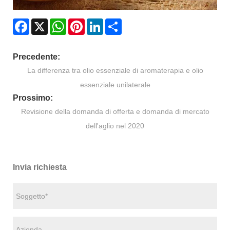
Facebook
X
WhatsApp
Pinterest
LinkedIn
Share
Precedente:
La differenza tra olio essenziale di aromaterapia e olio
essenziale unilaterale
Prossimo:
Revisione della domanda di offerta e domanda di mercato
dell'aglio nel 2020
Invia richiesta