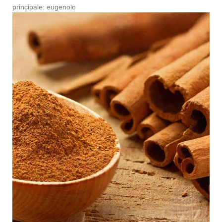
principale: eugenolo