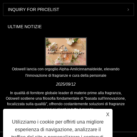
INQUIRY FOR PRICELIST
ULTIME NOTIZIE
Odowell lancia con orgoglio Alpha-Amilcinnamaldeide, elevando
l'innovazione di fragranze e cura della personale
2025/09/12
In qualità di fornitore globale leader di materie prime alla fragranza,
Odowell sostiene una filosofia fondamentale di "basata sull'innovazione,
focalizzata sulla qualità", offrendo costantemente soluzioni di fragranze
superiori ai clienti in tutto il mondo.
X
Utilizziamo i cookie per offrirti una migliore
esperienza di navigazione, analizzare il