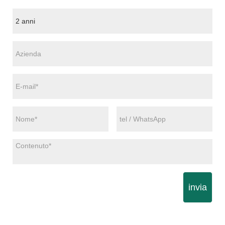
invia