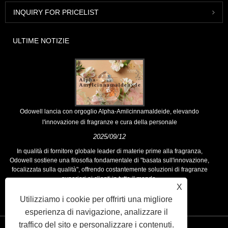
INQUIRY FOR PRICELIST
ULTIME NOTIZIE
Odowell lancia con orgoglio Alpha-Amilcinnamaldeide, elevando
l'innovazione di fragranze e cura della personale
2025/09/12
In qualità di fornitore globale leader di materie prime alla fragranza,
Odowell sostiene una filosofia fondamentale di "basata sull'innovazione,
focalizzata sulla qualità", offrendo costantemente soluzioni di fragranze
superiori ai clienti in tutto il mondo.
X
Utilizziamo i cookie per offrirti una migliore
esperienza di navigazione, analizzare il
traffico del sito e personalizzare i contenuti.