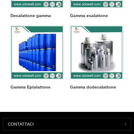
Decalattone gamma
Gamma esalattone
Gamma Eptalattone
Gamma dodecalattone
CONTATTACI