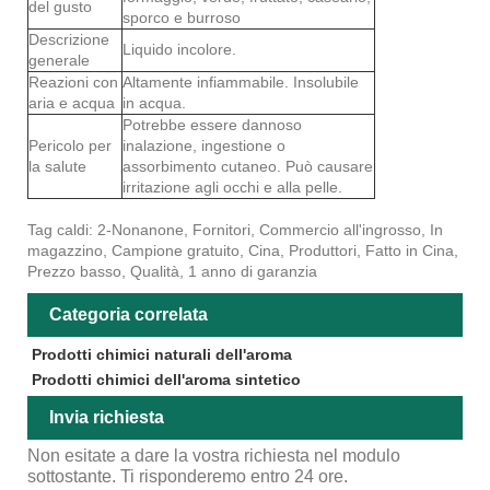
del gusto
sporco e burroso
Descrizione
Liquido incolore.
generale
Reazioni con
Altamente infiammabile. Insolubile
aria e acqua
in acqua.
Potrebbe essere dannoso
Pericolo per
inalazione, ingestione o
la salute
assorbimento cutaneo. Può causare
irritazione agli occhi e alla pelle.
Tag caldi: 2-Nonanone, Fornitori, Commercio all'ingrosso, In
magazzino, Campione gratuito, Cina, Produttori, Fatto in Cina,
Prezzo basso, Qualità, 1 anno di garanzia
Categoria correlata
Prodotti chimici naturali dell'aroma
Prodotti chimici dell'aroma sintetico
Invia richiesta
Non esitate a dare la vostra richiesta nel modulo
sottostante. Ti risponderemo entro 24 ore.