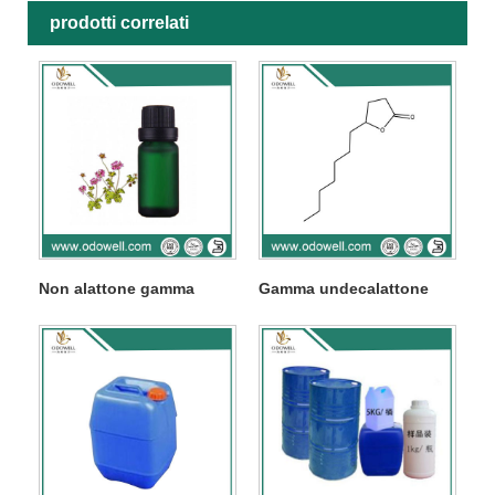
prodotti correlati
Non alattone gamma
Gamma undecalattone