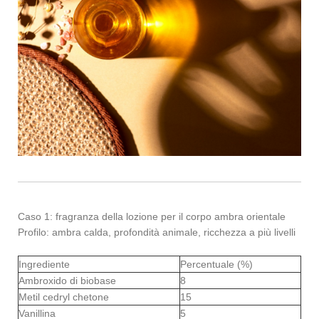
Caso 1: fragranza della lozione per il corpo ambra orientale
Profilo: ambra calda, profondità animale, ricchezza a più livelli
Ingrediente
Percentuale (%)
Ambroxido di biobase
8
Metil cedryl chetone
15
Vanillina
5