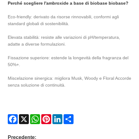
Perché scegliere l'ambroxide a base di biobase biobase?
Eco-friendly: derivato da risorse rinnovabili, conformi agli
standard globali di sostenibilità.
Elevata stabilità: resiste alle variazioni di pH/temperatura,
adatte a diverse formulazioni.
Fissazione superiore: estende la longevità della fragranza del
50%+.
Miscelazione sinergica: migliora Musk, Woody e Floral Accorde
senza soluzione di continuità.
Facebook
X
WhatsApp
Pinterest
LinkedIn
Share
Precedente: