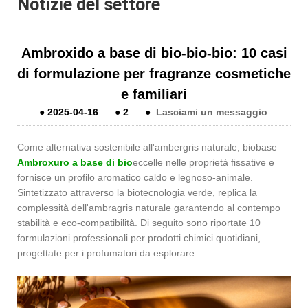
Notizie del settore
Ambroxido a base di bio-bio-bio: 10 casi
di formulazione per fragranze cosmetiche
e familiari
●
2025-04-16
●
2
●
Lasciami un messaggio
Come alternativa sostenibile all'ambergris naturale, biobase
Ambroxuro a base di bio
eccelle nelle proprietà fissative e
fornisce un profilo aromatico caldo e legnoso-animale.
Sintetizzato attraverso la biotecnologia verde, replica la
complessità dell'ambragris naturale garantendo al contempo
stabilità e eco-compatibilità. Di seguito sono riportate 10
formulazioni professionali per prodotti chimici quotidiani,
progettate per i profumatori da esplorare.