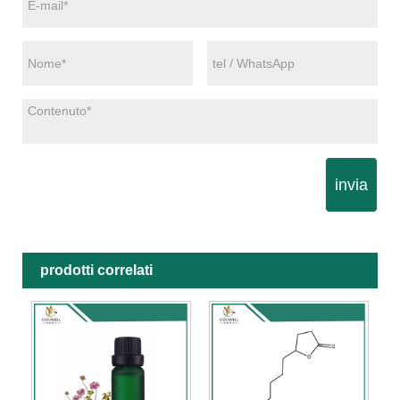
invia
prodotti correlati