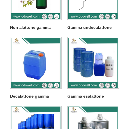
Non alattone gamma
Gamma undecalattone
Decalattone gamma
Gamma esalattone