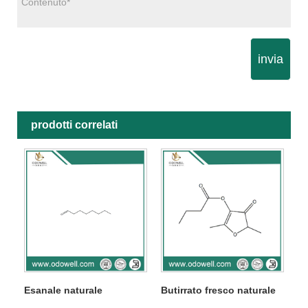
invia
prodotti correlati
Esanale naturale
Butirrato fresco naturale