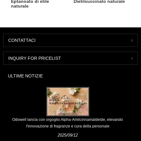
Eptanoato di etile
Dietilsuccinato naturale
naturale
CONTATTACI
INQUIRY FOR PRICELIST
ULTIME NOTIZIE
Odowell lancia con orgoglio Alpha-Amilcinnamaldeide, elevando
l'innovazione di fragranze e cura della personale
2025/09/12