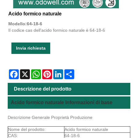
Acido formico naturale
Modello:64-18-6
Il codice cas dell'acido formico naturale è 64-18-6
Invia richiesta
Facebook
X
WhatsApp
Pinterest
LinkedIn
Share
Descrizione del prodotto
Acido formico naturale Informazioni di base
Descrizione Generale Proprietà Produzione
Nome del prodotto:
Acido formico naturale
CAS:
64-18-6