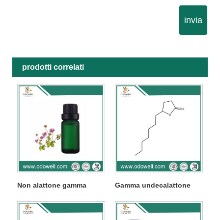
invia
prodotti correlati
Non alattone gamma
Gamma undecalattone