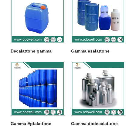
Decalattone gamma
Gamma esalattone
Gamma Eptalattone
Gamma dodecalattone