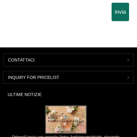
invia
CONTATTACI
INQUIRY FOR PRICELIST
ULTIME NOTIZIE
Odowell lancia con orgoglio Alpha-Amilcinnamaldeide, elevando