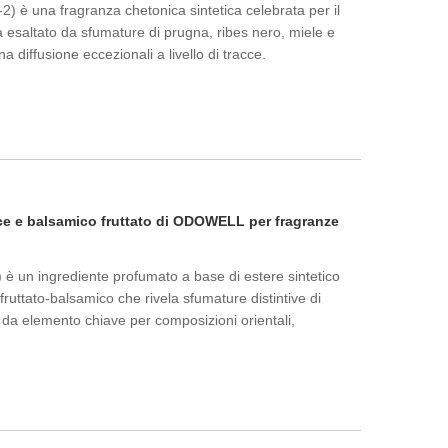
è una fragranza chetonica sintetica celebrata per il
sa esaltato da sfumature di prugna, ribes nero, miele e
a diffusione eccezionali a livello di tracce.
ce e balsamico fruttato di ODOWELL per fragranze
 è un ingrediente profumato a base di estere sintetico
fruttato-balsamico che rivela sfumature distintive di
 da elemento chiave per composizioni orientali,