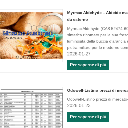
Myrmac Aldehyde – Aldeide ma
da esterno
Myrmac Aldehyde (CAS 52474-60-9
sintetica rinomato per la sua fres
luminosità della buccia d'arancia
pietra miliare per le moderne com
2026-01-27
Per saperne di più
Odowell-Listino prezzi di merc
Odowell-Listino prezzi di mercat
2026-01-23
Per saperne di più