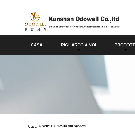
CASA
RIGUARDO A NOI
PRODOTT
>
notizia
>
Novità sui prodotti
Casa