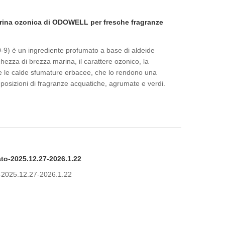
rina ozonica di ODOWELL per fresche fragranze
) è un ingrediente profumato a base di aldeide
chezza di brezza marina, il carattere ozonico, la
 e le calde sfumature erbacee, che lo rendono una
posizioni di fragranze acquatiche, agrumate e verdi.
ato-2025.12.27-2026.1.22
o-2025.12.27-2026.1.22