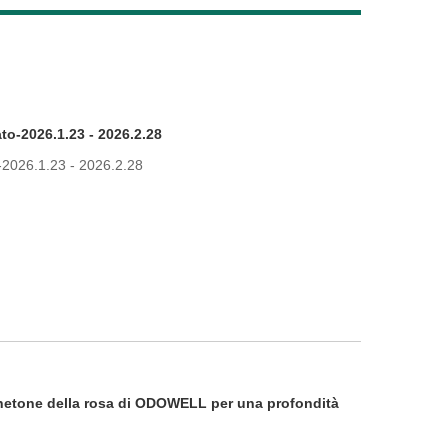
Live
to-2026.1.23 - 2026.2.28
o-2026.1.23 - 2026.2.28
hetone della rosa di ODOWELL per una profondità