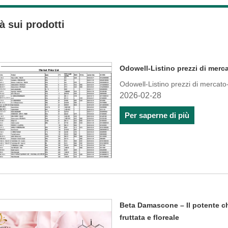
à sui prodotti
Odowell-Listino prezzi di merca
Odowell-Listino prezzi di mercat
2026-02-28
Per saperne di più
Beta Damascone – Il potente c
fruttata e floreale