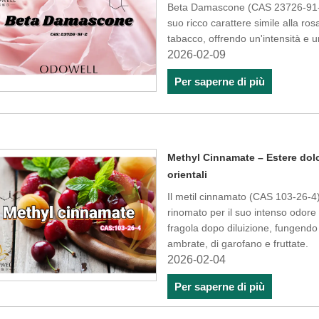
Beta Damascone (CAS 23726-91-2) 
suo ricco carattere simile alla ro
tabacco, offrendo un'intensità e un
2026-02-09
Per saperne di più
Methyl Cinnamate – Estere dol
orientali
Il metil cinnamato (CAS 103-26-4)
rinomato per il suo intenso odore 
fragola dopo diluizione, fungendo
ambrate, di garofano e fruttate.
2026-02-04
Per saperne di più