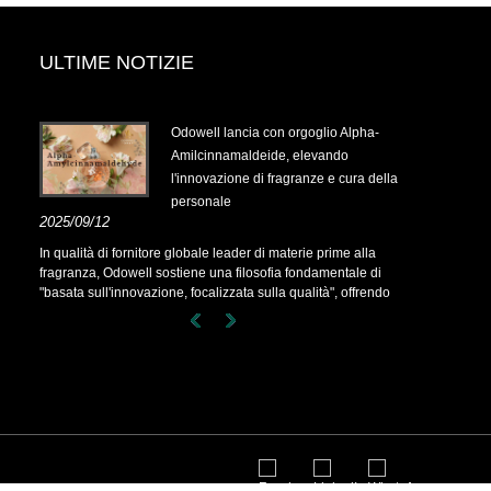
ULTIME NOTIZIE
.14-
Odowell lancia con orgoglio Alpha-
Amilcinnamaldeide, elevando
l'innovazione di fragranze e cura della
personale
.14-
2025/09/12
In qualità di fornitore globale leader di materie prime alla
fragranza, Odowell sostiene una filosofia fondamentale di
"basata sull'innovazione, focalizzata sulla qualità", offrendo
costantemente soluzioni di fragranze superiori ai clienti in tutto
il mondo.